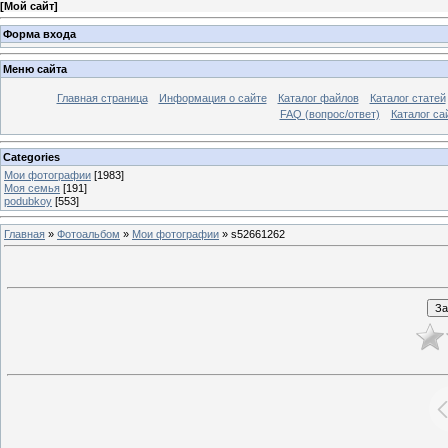
[
Мой сайт
]
Форма входа
Меню сайта
Главная страница
Информация о сайте
Каталог файлов
Каталог статей
FAQ (вопрос/ответ)
Каталог са
Categories
Мои фотографии
[1983]
Моя семья
[191]
podubkoy
[553]
Главная
»
Фотоальбом
»
Мои фотографии
» s52661262