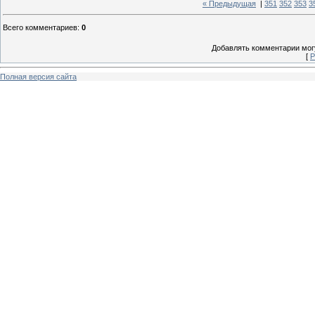
« Предыдущая
|
351
352
353
3
Всего комментариев
:
0
Добавлять комментарии могу
[
Р
Полная версия сайта