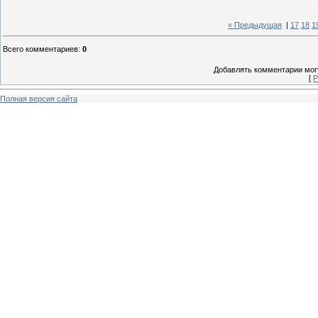
« Предыдущая
|
17
18
1
Всего комментариев
:
0
Добавлять комментарии могу
[
Р
Полная версия сайта