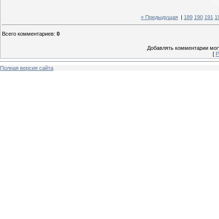
« Предыдущая
|
189
190
191
1
Всего комментариев
:
0
Добавлять комментарии могу
[
Р
Полная версия сайта