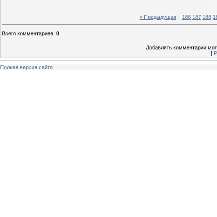
« Предыдущая
|
186
187
188
1
Всего комментариев
:
0
Добавлять комментарии могу
[
Р
Полная версия сайта