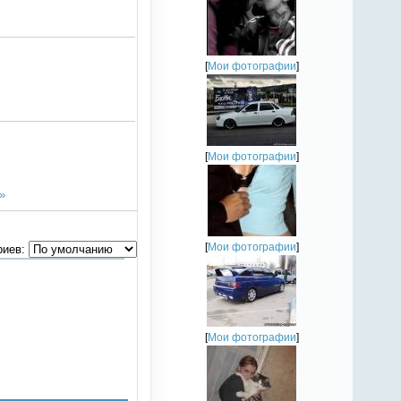
[
Мои фотографии
]
[
Мои фотографии
]
»
[
Мои фотографии
]
риев:
[
Мои фотографии
]