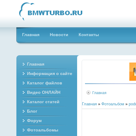
Главная
Новости
Контакты
Главная
Информация о сайте
Каталог файлов
Видео ОНЛАЙН
Главная
Каталог статей
Главная
»
Фотоальбом
»
pod
Блог
Форум
Фотоальбомы