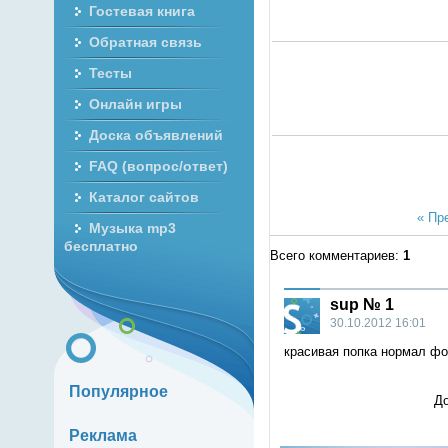
Гостевая книга
Обратная связь
Тесты
Онлайн игры
Доска объявлений
FAQ (вопрос/ответ)
Каталог сайтов
« Пр
Музыка mp3
бесплатно
Всего комментариев
:
1
sup
№ 1
30.10.2012 16:01
красивая попка нормал фо
Популярное
До
Реклама