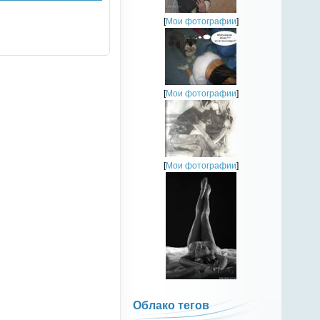
[
Мои фотографии
]
[
Мои фотографии
]
[
Мои фотографии
]
Облако тегов