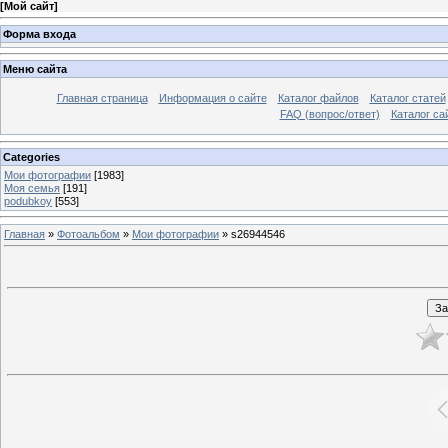
[
Мой сайт
]
Форма входа
Меню сайта
Главная страница
Информация о сайте
Каталог файлов
Каталог статей
FAQ (вопрос/ответ)
Каталог са
Categories
Мои фотографии
[1983]
Моя семья
[191]
podubkoy
[553]
Главная
»
Фотоальбом
»
Мои фотографии
» s26944546